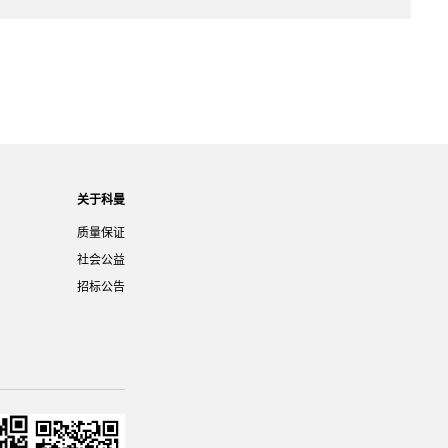
关于科曼
质量保证
社会公益
招标公告