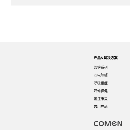
产品&解决方案
监护系列
心电除颤
呼吸重症
妇幼保健
输注康复
兽用产品