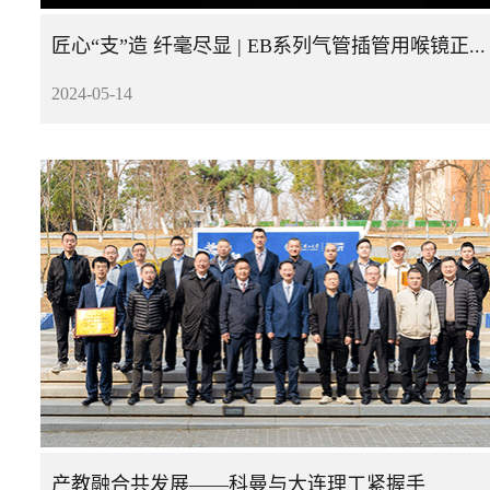
匠心“支”造 纤毫尽显 | EB系列气管插管用喉镜正式发布
2024-05-14
产教融合共发展——科曼与大连理工紧握手