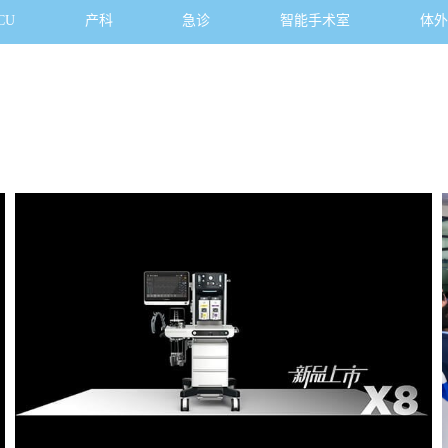
CU
产科
急诊
智能手术室
体外