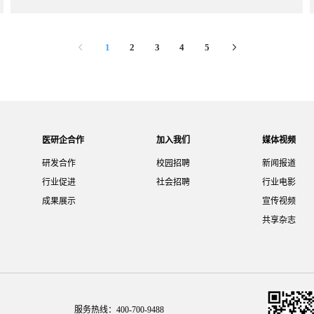
1
2
3
4
5
医研企合作
加入我们
媒体视频
研发合作
校园招聘
新闻报道
行业促进
社会招聘
行业电影
成果展示
宣传视频
共享杂志
服务热线：400-700-9488