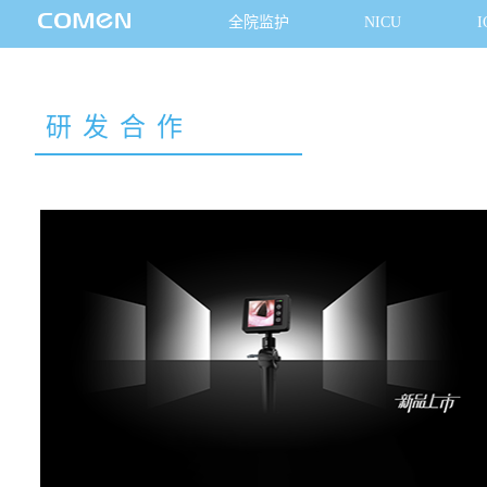
全院监护
NICU
I
研发合作