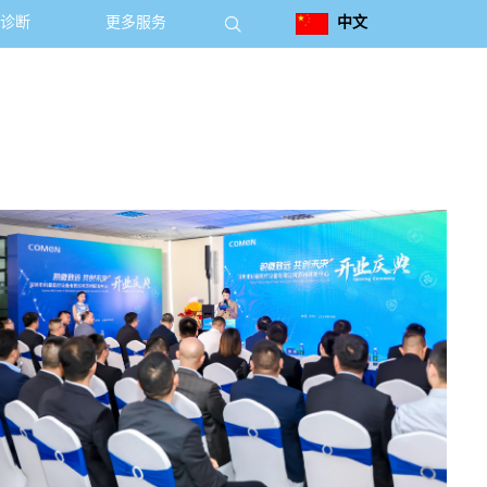

诊断
更多服务
中文