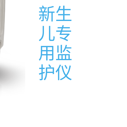
新生
儿专
用监
护仪