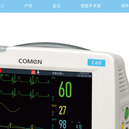
CU
产科
急诊
智能手术室
体外