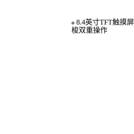
8.4英寸TFT触
梭双重操作