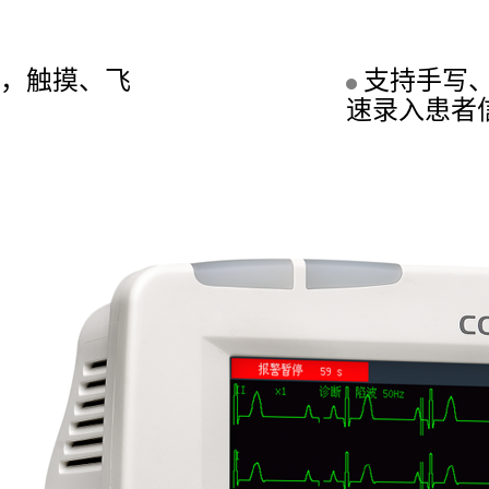
摸屏，触摸、飞
支持手写
速录入患者