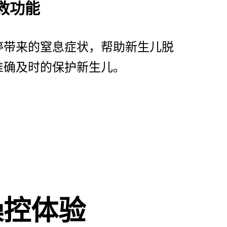
救功能
停带来的窒息症状，帮助新生儿脱
准确及时的保护新生儿。
操控体验